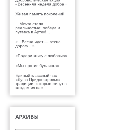
добровольческая акция
«Весенняя неделя добра»
Живая память поколений.
…Мечта стала
реальностью: победа и
путёвка в Артек!…
«…Весна идет — весне
дорогу…»
«Подари книгу с любовью»
«Мы против буллинга»
Единый классный час
«Душа Приднестровья»:
традиции, которые живут в
каждом из нас
АРХИВЫ
Архивы