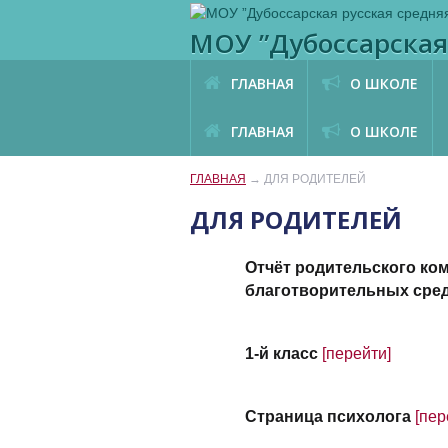
МОУ ”Дубоссарская
ГЛАВНАЯ
О ШКОЛЕ
ГЛАВНАЯ
О ШКОЛЕ
ГЛАВНАЯ
→
ДЛЯ РОДИТЕЛЕЙ
ДЛЯ РОДИТЕЛЕЙ
Отчёт родительского ко
благотворительных сре
1-й класс
[перейти]
Страница психолога
[пер