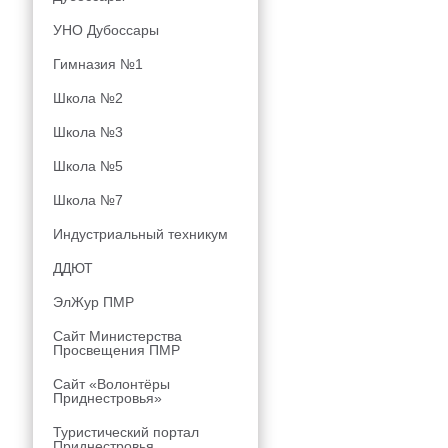
УНО Дубоссары
Гимназия №1
Школа №2
Школа №3
Школа №5
Школа №7
Индустриальный техникум
ДДЮТ
ЭлЖур ПМР
Сайт Министерства
Просвещения ПМР
Сайт «Волонтёры
Приднестровья»
Туристический портал
Приднестровья