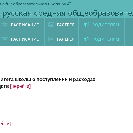
 русская средняя общеобразовате
РАСПИСАНИЕ
ГАЛЕРЕЯ
РОДИТЕЛЯМ
РАСПИСАНИЕ
ГАЛЕРЕЯ
РОДИТЕЛЯМ
митета школы о поступлении и расходах
дств
[перейти]
ейти]