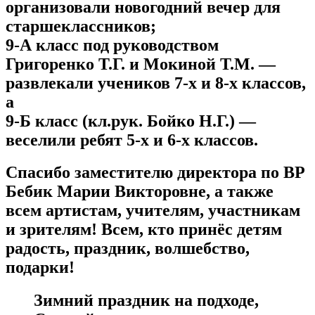
организовали новогодний вечер для
старшеклассников;
9-А класс под руководством
Григоренко Т.Г. и Мокиной Т.М.
—
развлекали учеников 7-х и 8-х классов,
а
9-Б класс (кл.рук. Бойко Н.Г.)
—
веселили ребят 5-х и 6-х классов.
Спасибо заместителю директора по
ВР
Бебик Марии Викторовне
, а также
всем артистам, учителям, участникам
и зрителям!
Всем, кто принёс детям
радость, праздник, волшебство,
подарки!
Зимний праздник на подходе,