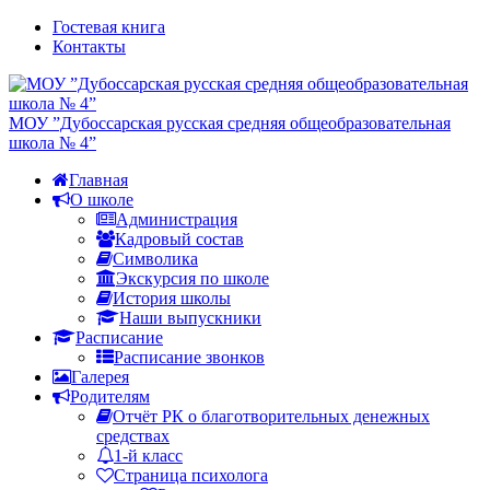
Гостевая книга
Контакты
МОУ ”Дубоссарская русская средняя общеобразовательная
школа № 4”
Главная
О школе
Администрация
Кадровый состав
Символика
Экскурсия по школе
История школы
Наши выпускники
Расписание
Расписание звонков
Галерея
Родителям
Отчёт РК о благотворительных денежных
средствах
1-й класс
Страница психолога