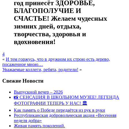
год принесёт ЗДОРОВЬЕ,
БЛАГОПОЛУЧИЕ И
СЧАСТЬЕ!
Желаем чудесных
зимних дней, отдыха,
творчества, здоровья и
вдохновения!
4
«
И тем горжусь, что в дружном их строю есть дерево,
посаженное мною…
Уважаемые коллеги, ребята, родители!
»
Свежие Новости
Выпускной вечер – 2026
📸 СЕНСАЦИЯ В ШКОЛЬНОМ МУЗЕЕ! ЛЕГЕНДА
ФОТОГРАФИИ ТЕПЕРЬ У НАС! 🏛
Как память о Победе передаётся из рук в руки
Республиканская добровольческая акция «Весенняя
неделя добра»
Живая память поколений.