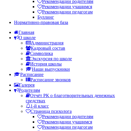
Рекомендации родителям
Рекомендации учащимся
Рекомендации педагогам
Буллинг
Нормативно-правовая база
Главная
О школе
Администрация
Кадровый состав
Символика
Экскурсия по школе
История школы
Наши выпускники
Расписание
Расписание звонков
Галерея
Родителям
Отчёт РК о благотворительных денежных
средствах
1-й класс
Страница психолога
Рекомендации родителям
Рекомендации учащимся
Рекомендации педагогам