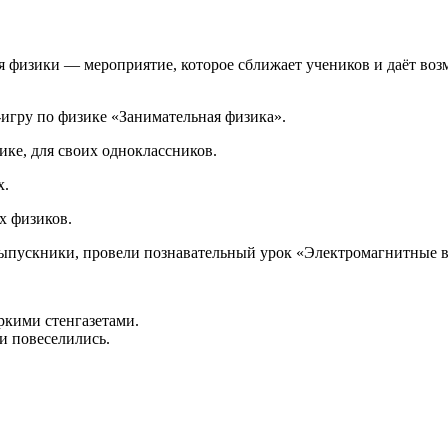
 физики — мероприятие, которое сближает учеников и даёт возм
-игру по физике «Занимательная физика».
ке, для своих одноклассников.
х.
х физиков.
ыпускники, провели познавательный урок «Электромагнитные в
кими стенгазетами.
и повеселились.