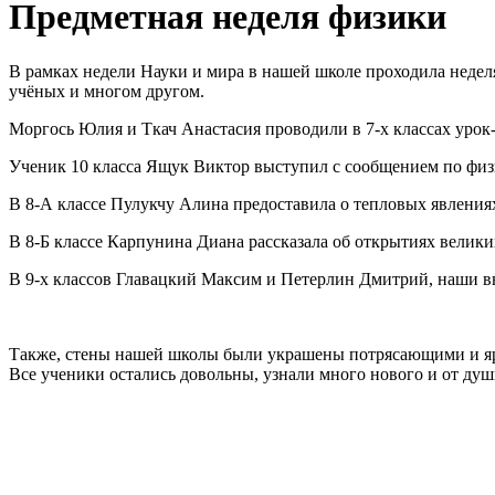
Предметная неделя физики
В рамках недели Науки и мира в нашей школе проходила неделя
учёных и многом другом.
Моргось Юлия и Ткач Анастасия проводили в 7-х классах урок
Ученик 10 класса Ящук Виктор выступил с сообщением по физи
В 8-А классе Пулукчу Алина предоставила о тепловых явления
В 8-Б классе Карпунина Диана рассказала об открытиях велики
В 9-х классов Главацкий Максим и Петерлин Дмитрий, наши в
Также, стены нашей школы были украшены потрясающими и яр
Все ученики остались довольны, узнали много нового и от душ