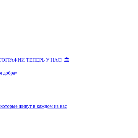
ОГРАФИИ ТЕПЕРЬ У НАС! 🏛
я добра»
которые живут в каждом из нас