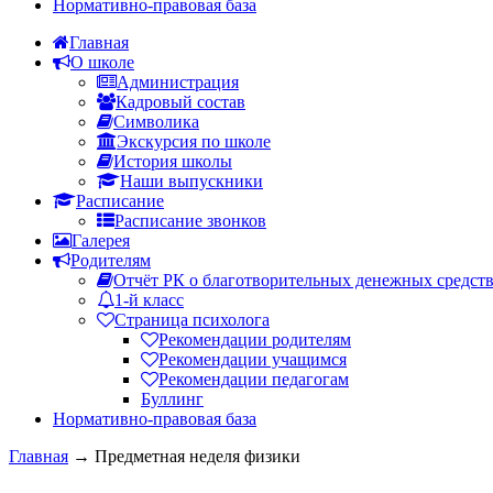
Нормативно-правовая база
Главная
О школе
Администрация
Кадровый состав
Символика
Экскурсия по школе
История школы
Наши выпускники
Расписание
Расписание звонков
Галерея
Родителям
Отчёт РК о благотворительных денежных средст
1-й класс
Страница психолога
Рекомендации родителям
Рекомендации учащимся
Рекомендации педагогам
Буллинг
Нормативно-правовая база
Главная
→
Предметная неделя физики