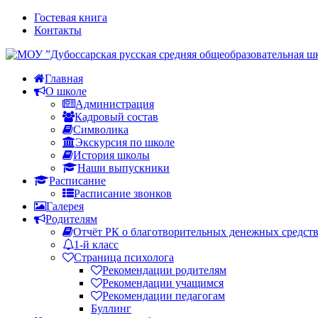
Гостевая книга
Контакты
Главная
О школе
Администрация
Кадровый состав
Символика
Экскурсия по школе
История школы
Наши выпускники
Расписание
Расписание звонков
Галерея
Родителям
Отчёт РК о благотворительных денежных средст
1-й класс
Страница психолога
Рекомендации родителям
Рекомендации учащимся
Рекомендации педагогам
Буллинг