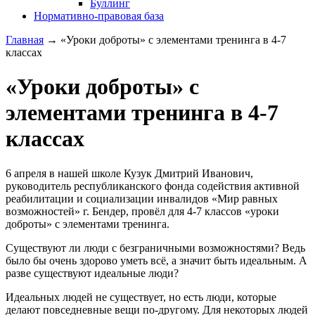
Буллинг
Нормативно-правовая база
Главная
→
«Уроки доброты» с элементами тренинга в 4-7
классах
«Уроки доброты» с
элементами тренинга в 4-7
классах
6 апреля в нашей школе Кузук Дмитрий Иванович,
руководитель республиканского фонда содействия активной
реабилитации и социализации инвалидов «Мир равных
возможностей» г. Бендер, провёл для 4-7 классов «уроки
доброты» с элементами тренинга.
Существуют ли люди с безграничными возможностями? Ведь
было бы очень здорово уметь всё, а значит быть идеальным. А
разве существуют идеальные люди?
Идеальных людей не существует, но есть люди, которые
делают повседневные вещи по-другому. Для некоторых людей