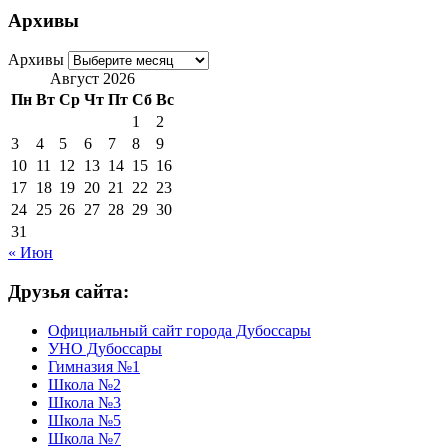
Архивы
Архивы
Август 2026
Пн
Вт
Ср
Чт
Пт
Сб
Вс
1
2
3
4
5
6
7
8
9
10
11
12
13
14
15
16
17
18
19
20
21
22
23
24
25
26
27
28
29
30
31
« Июн
Друзья сайта:
Официальный сайт города Дубоссары
УНО Дубоссары
Гимназия №1
Школа №2
Школа №3
Школа №5
Школа №7