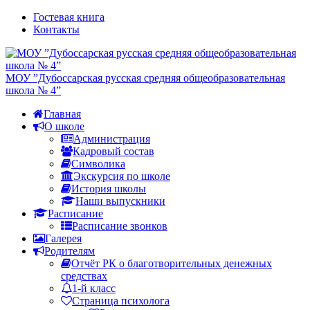
Гостевая книга
Контакты
МОУ ”Дубоссарская русская средняя общеобразовательная
школа № 4”
Главная
О школе
Администрация
Кадровый состав
Символика
Экскурсия по школе
История школы
Наши выпускники
Расписание
Расписание звонков
Галерея
Родителям
Отчёт РК о благотворительных денежных
средствах
1-й класс
Страница психолога