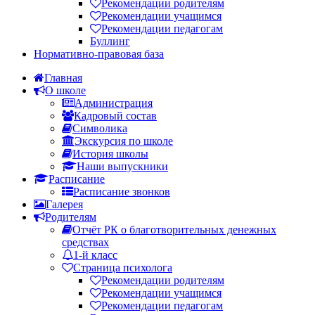
Рекомендации родителям
Рекомендации учащимся
Рекомендации педагогам
Буллинг
Нормативно-правовая база
Главная
О школе
Администрация
Кадровый состав
Символика
Экскурсия по школе
История школы
Наши выпускники
Расписание
Расписание звонков
Галерея
Родителям
Отчёт РК о благотворительных денежных
средствах
1-й класс
Страница психолога
Рекомендации родителям
Рекомендации учащимся
Рекомендации педагогам