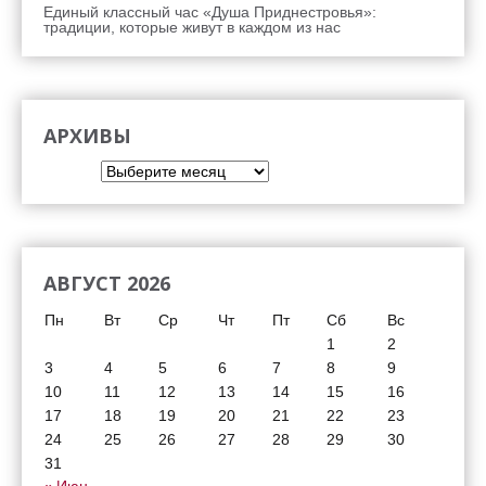
Единый классный час «Душа Приднестровья»:
традиции, которые живут в каждом из нас
АРХИВЫ
Архивы
АВГУСТ 2026
Пн
Вт
Ср
Чт
Пт
Сб
Вс
1
2
3
4
5
6
7
8
9
10
11
12
13
14
15
16
17
18
19
20
21
22
23
24
25
26
27
28
29
30
31