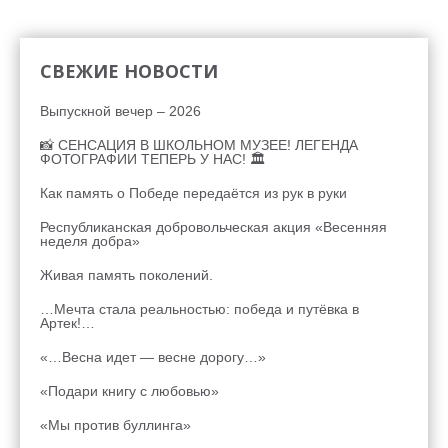
СВЕЖИЕ НОВОСТИ
Выпускной вечер – 2026
📸 СЕНСАЦИЯ В ШКОЛЬНОМ МУЗЕЕ! ЛЕГЕНДА
ФОТОГРАФИИ ТЕПЕРЬ У НАС! 🏛
Как память о Победе передаётся из рук в руки
Республиканская добровольческая акция «Весенняя
неделя добра»
Живая память поколений.
…Мечта стала реальностью: победа и путёвка в
Артек!…
«…Весна идет — весне дорогу…»
«Подари книгу с любовью»
«Мы против буллинга»