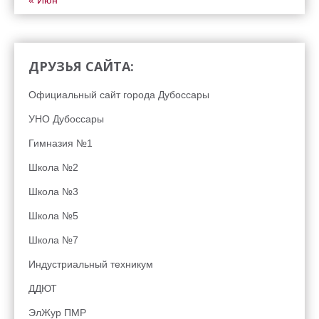
« Июн
ДРУЗЬЯ САЙТА:
Официальный сайт города Дубоссары
УНО Дубоссары
Гимназия №1
Школа №2
Школа №3
Школа №5
Школа №7
Индустриальный техникум
ДДЮТ
ЭлЖур ПМР