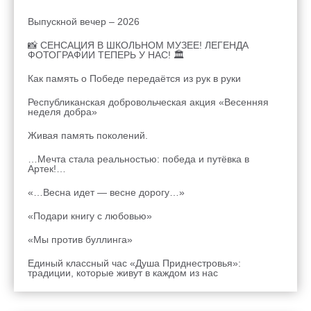
Выпускной вечер – 2026
📸 СЕНСАЦИЯ В ШКОЛЬНОМ МУЗЕЕ! ЛЕГЕНДА
ФОТОГРАФИИ ТЕПЕРЬ У НАС! 🏛
Как память о Победе передаётся из рук в руки
Республиканская добровольческая акция «Весенняя
неделя добра»
Живая память поколений.
…Мечта стала реальностью: победа и путёвка в
Артек!…
«…Весна идет — весне дорогу…»
«Подари книгу с любовью»
«Мы против буллинга»
Единый классный час «Душа Приднестровья»:
традиции, которые живут в каждом из нас