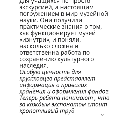
для учащихся не просто
экскурсией, а настоящим
погружением в мир музейной
науки. Они получили
практические знания о том,
как функционирует музей
«изнутри», и поняли,
насколько сложна и
ответственна работа по
сохранению культурного
наследия.
Особую ценность для
кружковцев представляет
информация о правилах
хранения и оформления фондов.
Теперь ребята понимают , что
за каждым экспонатом стоит
кропотливый труд