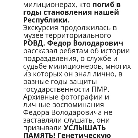
милиционерах, кто
погиб в
годы становления нашей
Республики.
Экскурсия продолжилась в
музее территориального
РОВД.
Федор Володарович
рассказал ребятам об истории
подразделения, о службе и
судьбе милиционеров, многих
из которых он знал лично, в
разные годы защиты
государственности ПМР.
Архивные фотографии и
личные воспоминания
Фёдора Володаровича не
заставляли слушать, они
призывали
УСЛЫШАТЬ
ПАМЯТЬ!
Генетическую