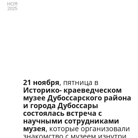
НОЯ
2025
21 ноября
, пятница в
Историко- краеведческом
музее Дубоссарского района
и города Дубоссары
состоялась встреча с
научными сотрудниками
музея
, которые организовали
знакомство с музеем изнутри