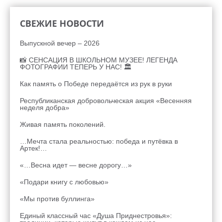
СВЕЖИЕ НОВОСТИ
Выпускной вечер – 2026
📸 СЕНСАЦИЯ В ШКОЛЬНОМ МУЗЕЕ! ЛЕГЕНДА
ФОТОГРАФИИ ТЕПЕРЬ У НАС! 🏛
Как память о Победе передаётся из рук в руки
Республиканская добровольческая акция «Весенняя
неделя добра»
Живая память поколений.
…Мечта стала реальностью: победа и путёвка в
Артек!…
«…Весна идет — весне дорогу…»
«Подари книгу с любовью»
«Мы против буллинга»
Единый классный час «Душа Приднестровья»: