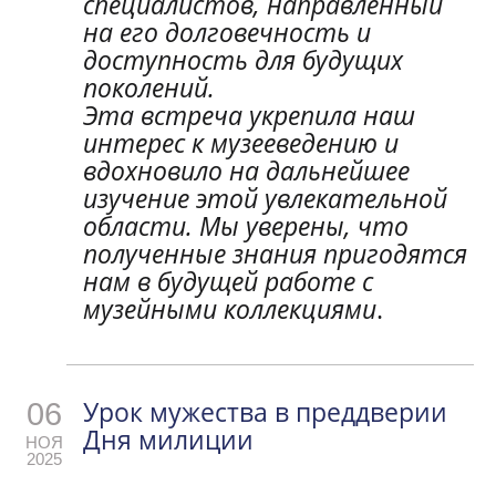
специалистов, направленный
на его долговечность и
доступность для будущих
поколений.
Эта встреча укрепила наш
интерес к музееведению и
вдохновило на дальнейшее
изучение этой увлекательной
области. Мы уверены, что
полученные знания пригодятся
нам в будущей работе с
музейными коллекциями
.
Урок мужества в преддверии
06
Дня милиции
НОЯ
2025