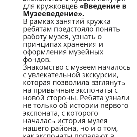
для кружковцев
«Введение в
Музееведение».
В рамках занятий кружка
ребятам предстояло понять
работу музея, узнать о
принципах хранения и
оформления музейных
фондов.
Знакомство с музеем началось
с увлекательной экскурсии,
которая позволила взглянуть
на привычные экспонаты с
новой стороны. Ребята узнали
не только об истории первого
экспоната, с которого
началась история музея
нашего района, но и о том,
как экспонаты попадают в