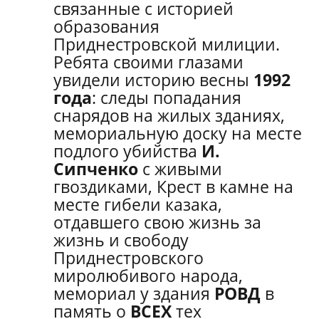
связанные с историей
образования
Приднестровской милиции.
Ребята своими глазами
увидели историю весны
1992
года
: следы попадания
снарядов на жилых зданиях,
мемориальную доску на месте
подлого убийства
И.
Сипченко
с живыми
гвоздиками, Крест в камне на
месте гибели казака,
отдавшего свою жизнь за
жизнь и свободу
Приднестровского
миролюбивого народа,
мемориал у здания
РОВД
в
память о
ВСЕХ
тех