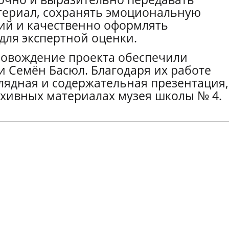
териал, сохранять эмоциональную
ий и качественно оформлять
для экспертной оценки.
ровождение проекта обеспечили
и Семён Басюл. Благодаря их работе
лядная и содержательная презентация,
рхивных материалах музея школы № 4.