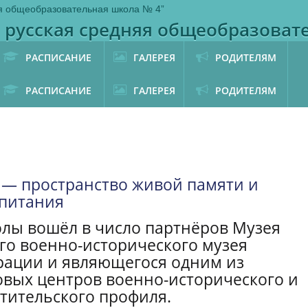
 русская средняя общеобразоват
РАСПИСАНИЕ
ГАЛЕРЕЯ
РОДИТЕЛЯМ
РАСПИСАНИЕ
ГАЛЕРЕЯ
РОДИТЕЛЯМ
— пространство живой памяти и
спитания
лы вошёл в число партнёров Музея
го военно-исторического музея
рации и являющегося одним из
вых центров военно-исторического и
тительского профиля.