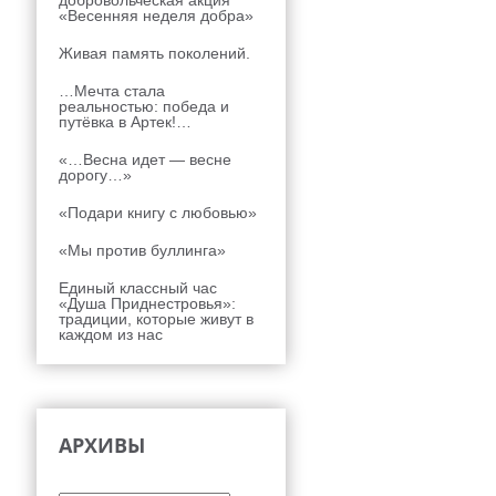
добровольческая акция
«Весенняя неделя добра»
Живая память поколений.
…Мечта стала
реальностью: победа и
путёвка в Артек!…
«…Весна идет — весне
дорогу…»
«Подари книгу с любовью»
«Мы против буллинга»
Единый классный час
«Душа Приднестровья»:
традиции, которые живут в
каждом из нас
,
АРХИВЫ
Архивы