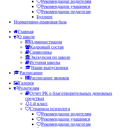
Рекомендации родителям
Рекомендации учащимся
Рекомендации педагогам
Буллинг
Нормативно-правовая база
Главная
О школе
Администрация
Кадровый состав
Символика
Экскурсия по школе
История школы
Наши выпускники
Расписание
Расписание звонков
Галерея
Родителям
Отчёт РК о благотворительных денежных
средствах
1-й класс
Страница психолога
Рекомендации родителям
Рекомендации учащимся
Рекомендации педагогам