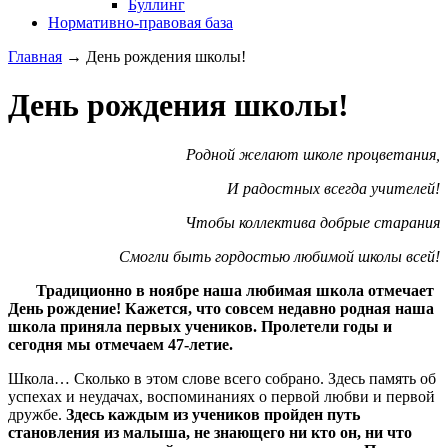
Буллинг
Нормативно-правовая база
Главная
→
День рождения школы!
День рождения школы!
Родной желают школе процветания,
И радостных всегда учителей!
Чтобы коллектива добрые старания
Смогли быть гордостью любимой школы всей!
Традиционно в ноябре наша любимая школа отмечает
День рождение! Кажется, что совсем недавно родная наша
школа приняла первых учеников. Пролетели годы и
сегодня мы отмечаем 47-летие.
Школа… Сколько в этом слове всего собрано. Здесь память об
успехах и неудачах, воспоминаниях о первой любви и первой
дружбе.
Здесь каждым из учеников пройден путь
становления из малыша, не знающего ни кто он, ни что