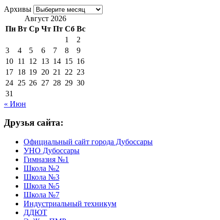
Архивы
Август 2026
Пн
Вт
Ср
Чт
Пт
Сб
Вс
1
2
3
4
5
6
7
8
9
10
11
12
13
14
15
16
17
18
19
20
21
22
23
24
25
26
27
28
29
30
31
« Июн
Друзья сайта:
Официальный сайт города Дубоссары
УНО Дубоссары
Гимназия №1
Школа №2
Школа №3
Школа №5
Школа №7
Индустриальный техникум
ДДЮТ