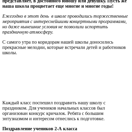
представляет, в достойного юношу или девушку. Пусть же
наша школа процветает еще многие и многие годы!
Ежегодно в этот день в школе проводились торжественные
мероприятия с интереснейшими концертными программами,
но даже нынешние условия не позволили испортить
праздничную атмосферу.
С самого утра по коридорам нашей школы доносились
прекрасные мелодии, которые встречали детей и работников
школы.
Каждый класс поспешил поздравить нашу школу с
праздником. Для учеников начальных классов был
организован конкурс кричалок. Ребята с большим
энтузиазмом и интересом отнеслись к подготовке.
Поздравление учеников 2-А класса