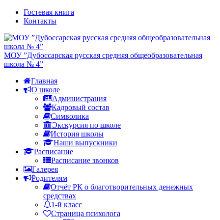
Гостевая книга
Контакты
МОУ ”Дубоссарская русская средняя общеобразовательная
школа № 4”
Главная
О школе
Администрация
Кадровый состав
Символика
Экскурсия по школе
История школы
Наши выпускники
Расписание
Расписание звонков
Галерея
Родителям
Отчёт РК о благотворительных денежных
средствах
1-й класс
Страница психолога