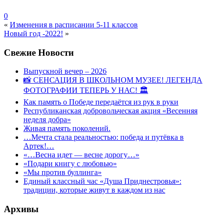
0
«
Изменения в расписании 5-11 классов
Новый год -2022!
»
Свежие Новости
Выпускной вечер – 2026
📸 СЕНСАЦИЯ В ШКОЛЬНОМ МУЗЕЕ! ЛЕГЕНДА
ФОТОГРАФИИ ТЕПЕРЬ У НАС! 🏛
Как память о Победе передаётся из рук в руки
Республиканская добровольческая акция «Весенняя
неделя добра»
Живая память поколений.
…Мечта стала реальностью: победа и путёвка в
Артек!…
«…Весна идет — весне дорогу…»
«Подари книгу с любовью»
«Мы против буллинга»
Единый классный час «Душа Приднестровья»:
традиции, которые живут в каждом из нас
Архивы