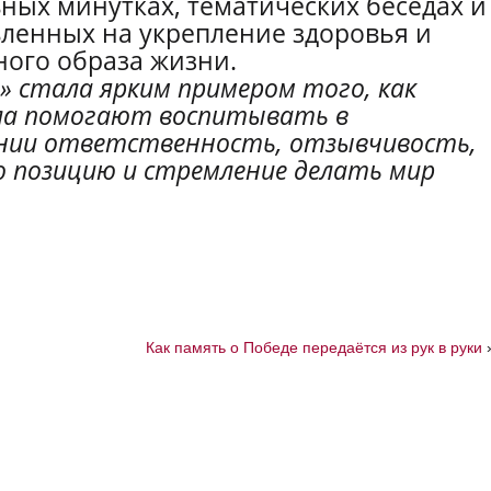
вных минутках, тематических беседах и
ленных на укрепление здоровья и
ого образа жизни.
а» стала ярким примером того, как
ла помогают воспитывать в
нии ответственность, отзывчивость,
 позицию и стремление делать мир
Как память о Победе передаётся из рук в руки