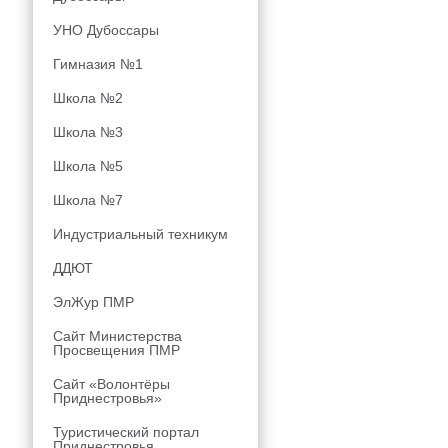
УНО Дубоссары
Гимназия №1
Школа №2
Школа №3
Школа №5
Школа №7
Индустриальный техникум
ДДЮТ
ЭлЖур ПМР
Сайт Министерства
Просвещения ПМР
Сайт «Волонтёры
Приднестровья»
Туристический портал
Приднестровья