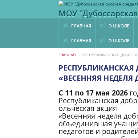
МОУ ”Дубоссарская
ГЛАВНАЯ
О ШКОЛЕ
ГЛАВНАЯ
О ШКОЛЕ
ГЛАВНАЯ
→
РЕСПУБЛИКАНСКАЯ ДОБРОВО
РЕСПУБЛИКАНСКАЯ 
«ВЕСЕННЯЯ НЕДЕЛЯ 
С 11 по 17 мая 2026
го
Республиканская добр
ольческая акция
«Весенняя неделя доб
объединившая учащих
педагогов и родителе