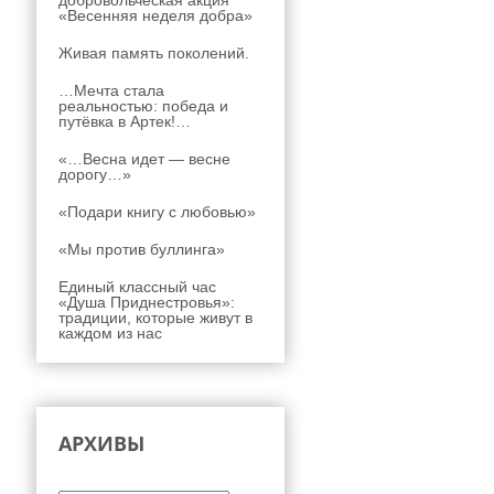
добровольческая акция
«Весенняя неделя добра»
Живая память поколений.
…Мечта стала
реальностью: победа и
путёвка в Артек!…
«…Весна идет — весне
дорогу…»
«Подари книгу с любовью»
«Мы против буллинга»
Единый классный час
«Душа Приднестровья»:
традиции, которые живут в
каждом из нас
АРХИВЫ
Архивы