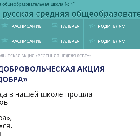
 русская средняя общеобразоват
РАСПИСАНИЕ
ГАЛЕРЕЯ
РОДИТЕЛЯМ
РАСПИСАНИЕ
ГАЛЕРЕЯ
РОДИТЕЛЯМ
ЛЬЧЕСКАЯ АКЦИЯ «ВЕСЕННЯЯ НЕДЕЛЯ ДОБРА»
ДОБРОВОЛЬЧЕСКАЯ АКЦИЯ
ДОБРА»
да в нашей школе прошла
ов
ра»,
ся,
й