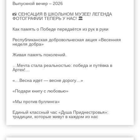
Выпускной вечер – 2026
📸 СЕНСАЦИЯ В ШКОЛЬНОМ МУЗЕЕ! ЛЕГЕНДА
ФОТОГРАФИИ ТЕПЕРЬ У НАС! 🏛
Как память о Победе передаётся из рук в руки
Республиканская добровольческая акция «Весенняя
неделя добра»
Живая память поколений.
…Мечта стала реальностью: победа и путёвка в
Артек!…
«…Весна идет — весне дорогу…»
«Подари книгу с любовью»
«Мы против буллинга»
Единый классный час «Душа Приднестровья»:
традиции, которые живут в каждом из нас