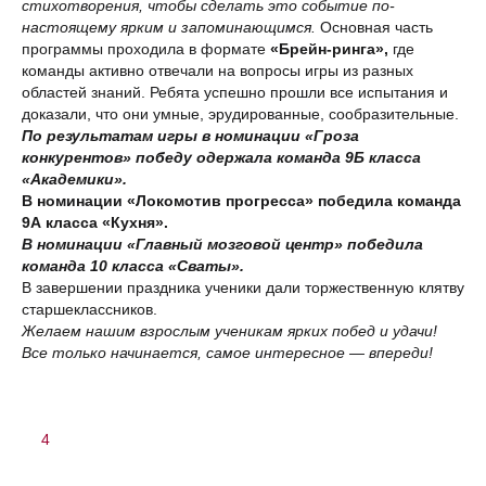
стихотворения, чтобы сделать это событие по-
настоящему ярким и запоминающимся.
Основная часть
программы проходила в формате
«Брейн-ринга»,
где
команды активно отвечали на вопросы игры из разных
областей знаний. Ребята успешно прошли все испытания и
доказали, что они умные, эрудированные, сообразительные.
По результатам игры в номинации «Гроза
конкурентов» победу одержала команда 9Б класса
«Академики».
В номинации «Локомотив прогресса» победила команда
9А класса «Кухня».
В номинации «Главный мозговой центр» победила
команда 10 класса «Сваты».
В завершении праздника ученики дали торжественную клятву
старшеклассников.
Желаем нашим взрослым ученикам ярких побед и удачи!
Все только начинается, самое интересное — впереди!
4