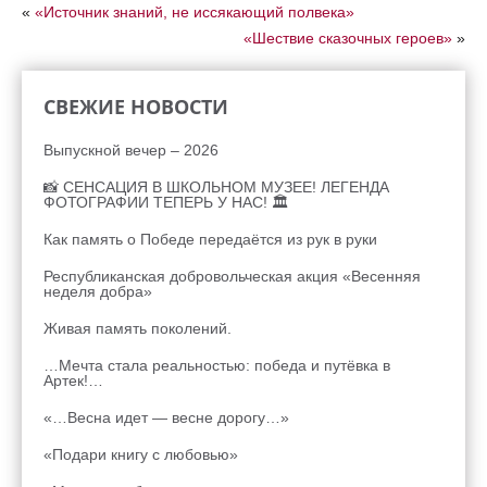
«
«Источник знаний, не иссякающий полвека»
«Шествие сказочных героев»
»
СВЕЖИЕ НОВОСТИ
Выпускной вечер – 2026
📸 СЕНСАЦИЯ В ШКОЛЬНОМ МУЗЕЕ! ЛЕГЕНДА
ФОТОГРАФИИ ТЕПЕРЬ У НАС! 🏛
Как память о Победе передаётся из рук в руки
Республиканская добровольческая акция «Весенняя
неделя добра»
Живая память поколений.
…Мечта стала реальностью: победа и путёвка в
Артек!…
«…Весна идет — весне дорогу…»
«Подари книгу с любовью»