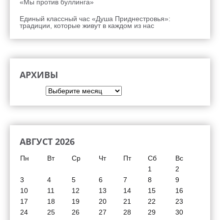
«Мы против буллинга»
Единый классный час «Душа Приднестровья»:
традиции, которые живут в каждом из нас
АРХИВЫ
Архивы
АВГУСТ 2026
Пн
Вт
Ср
Чт
Пт
Сб
Вс
1
2
3
4
5
6
7
8
9
10
11
12
13
14
15
16
17
18
19
20
21
22
23
24
25
26
27
28
29
30