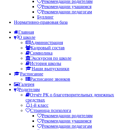
Рекомендации родителям
Рекомендации учащимся
Рекомендации педагогам
Буллинг
Нормативно-правовая база
Главная
О школе
Администрация
Кадровый состав
Символика
Экскурсия по школе
История школы
Наши выпускники
Расписание
Расписание звонков
Галерея
Родителям
Отчёт РК о благотворительных денежных
средствах
1-й класс
Страница психолога
Рекомендации родителям
Рекомендации учащимся
Рекомендации педагогам