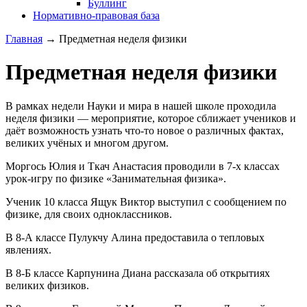
Буллинг
Нормативно-правовая база
Главная
→
Предметная неделя физики
Предметная неделя физики
В рамках недели Науки и мира в нашей школе проходила
неделя физики — мероприятие, которое сближает учеников и
даёт возможность узнать что-то новое о различных фактах,
великих учёных и многом другом.
Моргось Юлия и Ткач Анастасия проводили в 7-х классах
урок-игру по физике «Занимательная физика».
Ученик 10 класса Ящук Виктор выступил с сообщением по
физике, для своих одноклассников.
В 8-А классе Пулукчу Алина предоставила о тепловых
явлениях.
В 8-Б классе Карпунина Диана рассказала об открытиях
великих физиков.