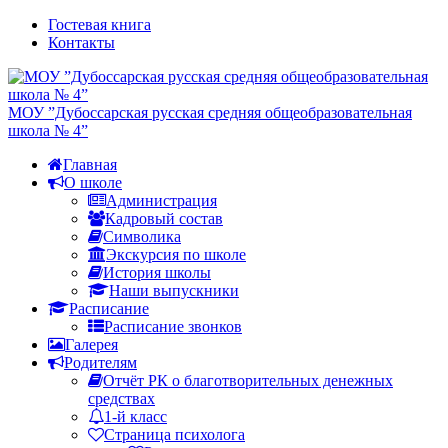
Гостевая книга
Контакты
МОУ ”Дубоссарская русская средняя общеобразовательная
школа № 4”
Главная
О школе
Администрация
Кадровый состав
Символика
Экскурсия по школе
История школы
Наши выпускники
Расписание
Расписание звонков
Галерея
Родителям
Отчёт РК о благотворительных денежных
средствах
1-й класс
Страница психолога