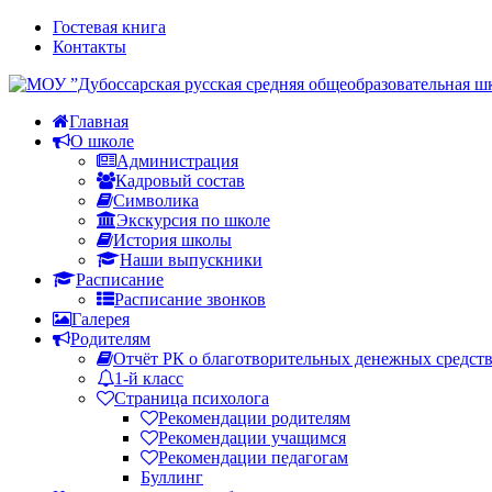
Гостевая книга
Контакты
Главная
О школе
Администрация
Кадровый состав
Символика
Экскурсия по школе
История школы
Наши выпускники
Расписание
Расписание звонков
Галерея
Родителям
Отчёт РК о благотворительных денежных средст
1-й класс
Страница психолога
Рекомендации родителям
Рекомендации учащимся
Рекомендации педагогам
Буллинг