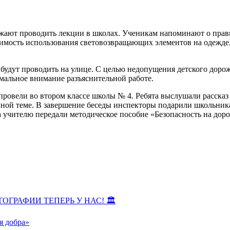
ают проводить лекции в школах. Ученикам напоминают о правил
имость использования световозвращающих элементов на одежде, 
 будут проводить на улице. С целью недопущения детского дор
мальное внимание разъяснительной работе.
овели во втором классе школы № 4. Ребята выслушали рассказ 
ной теме. В завершение беседы инспекторы подарили школьник
а учителю передали методическое пособие «Безопасность на доро
ОГРАФИИ ТЕПЕРЬ У НАС! 🏛
я добра»