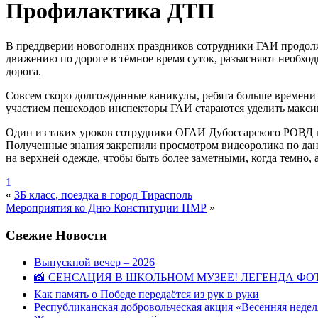
Профилактика ДТП
В преддверии новогодних праздников сотрудники ГАИ продолж
движению по дороге в тёмное время суток, разъясняют необход
дорога.
Совсем скоро долгожданные каникулы, ребята больше времени
участием пешеходов инспекторы ГАИ стараются уделить макси
Один из таких уроков сотрудники ОГАИ Дубоссарского РОВД пр
Полученные знания закрепили просмотром видеоролика по дан
на верхней одежде, чтобы быть более заметными, когда темно, 
1
«
3Б класс, поездка в город Тирасполь
Мероприятия ко Дню Конституции ПМР
»
Свежие Новости
Выпускной вечер – 2026
📸 СЕНСАЦИЯ В ШКОЛЬНОМ МУЗЕЕ! ЛЕГЕНДА ФОТ
Как память о Победе передаётся из рук в руки
Республиканская добровольческая акция «Весенняя недел