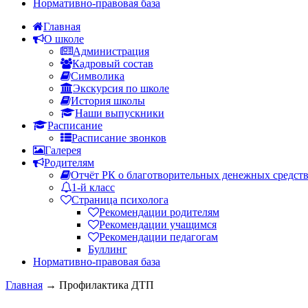
Нормативно-правовая база
Главная
О школе
Администрация
Кадровый состав
Символика
Экскурсия по школе
История школы
Наши выпускники
Расписание
Расписание звонков
Галерея
Родителям
Отчёт РК о благотворительных денежных средст
1-й класс
Страница психолога
Рекомендации родителям
Рекомендации учащимся
Рекомендации педагогам
Буллинг
Нормативно-правовая база
Главная
→
Профилактика ДТП