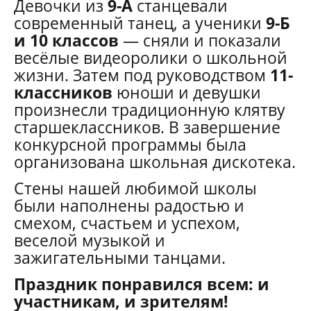
Девочки из
9-А
станцевали
современный танец, а ученики
9-Б
и 10 классов
— сняли и показали
весёлые видеоролики о школьной
жизни. Затем под руководством
11-
классников
юноши и девушки
произнесли традиционную клятву
старшеклассников. В завершение
конкурсной программы была
организована школьная дискотека.
Стены нашей любимой школы
были наполнены радостью и
смехом, счастьем и успехом,
веселой музыкой и
зажигательными танцами.
Праздник понравился всем: и
участникам, и зрителям!