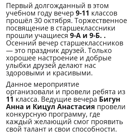
Первый долгожданный в этом
учебном году вечер
9-11
классов
прошёл 30 октября. Торжественное
посвящение в старшеклассники
прошли учащиеся
9-А и 9-Б. .
Осенний вечер старшеклассников
— это праздник друзей. Только
хорошее настроение и добрые
улыбки друзей делают нас
здоровыми и красивыми.
Данное мероприятие
организовали и провели ребята из
11
класса. Ведущие вечера
Бигун
Анна и Кицул Анастасия
провели
конкурсную программу, где
каждый желающий смог проявить
свой талант и свои способности.