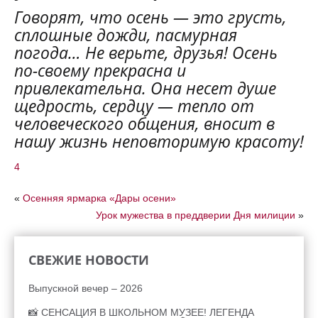
Говорят, что осень — это грусть,
сплошные дожди, пасмурная
погода… Не верьте, друзья! Осень
по-своему прекрасна и
привлекательна. Она несет душе
щедрость, сердцу — тепло от
человеческого общения, вносит в
нашу жизнь неповторимую красоту!
4
«
Осенняя ярмарка «Дары осени»
Урок мужества в преддверии Дня милиции
»
СВЕЖИЕ НОВОСТИ
Выпускной вечер – 2026
📸 СЕНСАЦИЯ В ШКОЛЬНОМ МУЗЕЕ! ЛЕГЕНДА