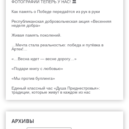
ФОТОГРАФИИ ТЕПЕРЬ У НАС! 🏛
Как память о Победе передаётся из рук в руки
Республиканская добровольческая акция «Весенняя
неделя добра»
Живая память поколений.
…Мечта стала реальностью: победа и путёвка в
Артек!…
«…Весна идет — весне дорогу…»
«Подари книгу с любовью»
«Мы против буллинга»
Единый классный час «Душа Приднестровья»:
традиции, которые живут в каждом из нас
АРХИВЫ