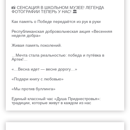
📸 СЕНСАЦИЯ В ШКОЛЬНОМ МУЗЕЕ! ЛЕГЕНДА
ФОТОГРАФИИ ТЕПЕРЬ У НАС! 🏛
Как память о Победе передаётся из рук в руки
Республиканская добровольческая акция «Весенняя
неделя добра»
Живая память поколений.
…Мечта стала реальностью: победа и путёвка в
Артек!…
«…Весна идет — весне дорогу…»
«Подари книгу с любовью»
«Мы против буллинга»
Единый классный час «Душа Приднестровья»:
традиции, которые живут в каждом из нас