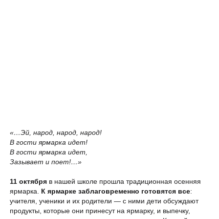
«…Эй, народ, народ, народ!
В гости ярмарка идет!
В гости ярмарка идет,
Зазывает и поет!…»
11 октября
в нашей школе прошла традиционная осенняя
ярмарка.
К ярмарке заблаговременно готовятся все
:
учителя, ученики и их родители — с ними дети обсуждают
продукты, которые они принесут на ярмарку, и выпечку,