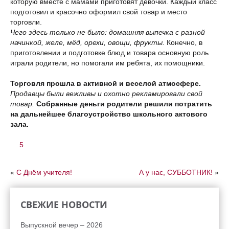
которую вместе с мамами приготовят девочки. Каждый класс
подготовил и красочно оформил свой товар и место
торговли.
Чего здесь только не было: домашняя выпечка с разной
начинкой, желе, мёд, орехи, овощи, фрукты.
Конечно, в
приготовлении и подготовке блюд и товара основную роль
играли родители, но помогали им ребята, их помощники.
Торговля прошла в активной и веселой атмосфере.
Продавцы были вежливы и охотно рекламировали свой
товар.
Собранные деньги родители решили потратить
на дальнейшее благоустройство школьного актового
зала.
5
«
С Днём учителя!
А у нас, СУББОТНИК!
»
СВЕЖИЕ НОВОСТИ
Выпускной вечер – 2026