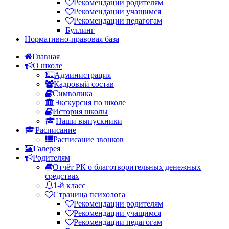
Рекомендации родителям
Рекомендации учащимся
Рекомендации педагогам
Буллинг
Нормативно-правовая база
Главная
О школе
Администрация
Кадровый состав
Символика
Экскурсия по школе
История школы
Наши выпускники
Расписание
Расписание звонков
Галерея
Родителям
Отчёт РК о благотворительных денежных
средствах
1-й класс
Страница психолога
Рекомендации родителям
Рекомендации учащимся
Рекомендации педагогам