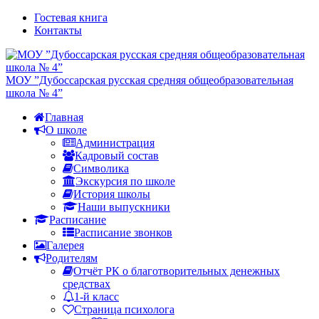
Гостевая книга
Контакты
МОУ ”Дубоссарская русская средняя общеобразовательная
школа № 4”
Главная
О школе
Администрация
Кадровый состав
Символика
Экскурсия по школе
История школы
Наши выпускники
Расписание
Расписание звонков
Галерея
Родителям
Отчёт РК о благотворительных денежных
средствах
1-й класс
Страница психолога