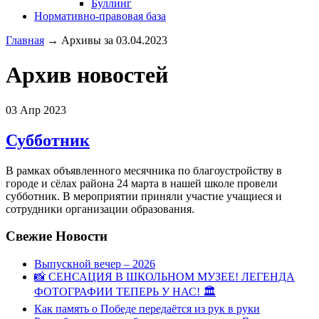
Буллинг
Нормативно-правовая база
Главная
→
Архивы за 03.04.2023
Архив новостей
03
Апр 2023
Субботник
В рамках объявленного месячника по благоустройству в
городе и сёлах района 24 марта в нашей школе провели
субботник. В мероприятии приняли участие учащиеся и
сотрудники организации образования.
Свежие Новости
Выпускной вечер – 2026
📸 СЕНСАЦИЯ В ШКОЛЬНОМ МУЗЕЕ! ЛЕГЕНДА
ФОТОГРАФИИ ТЕПЕРЬ У НАС! 🏛
Как память о Победе передаётся из рук в руки