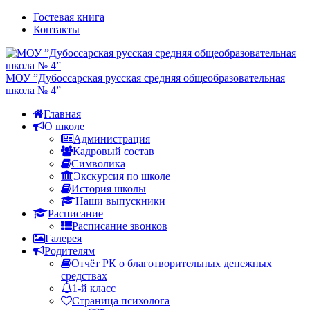
Гостевая книга
Контакты
МОУ ”Дубоссарская русская средняя общеобразовательная
школа № 4”
Главная
О школе
Администрация
Кадровый состав
Символика
Экскурсия по школе
История школы
Наши выпускники
Расписание
Расписание звонков
Галерея
Родителям
Отчёт РК о благотворительных денежных
средствах
1-й класс
Страница психолога