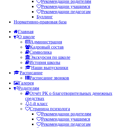
Рекомендации родителям
Рекомендации учащимся
Рекомендации педагогам
Буллинг
Нормативно-правовая база
Главная
О школе
Администрация
Кадровый состав
Символика
Экскурсия по школе
История школы
Наши выпускники
Расписание
Расписание звонков
Галерея
Родителям
Отчёт РК о благотворительных денежных
средствах
1-й класс
Страница психолога
Рекомендации родителям
Рекомендации учащимся
Рекомендации педагогам