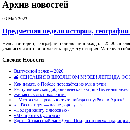
Архив новостей
03
Май 2023
Предметная неделя истории, географии
Неделя истории, географии и биологии проходила 25-29 апрел
учащиеся изготовили макет к предмету история. Материал соби
Свежие Новости
Выпускной вечер – 2026
📸 СЕНСАЦИЯ В ШКОЛЬНОМ МУЗЕЕ! ЛЕГЕНДА ФОТ
Как память о Победе передаётся из рук в руки
Республиканская добровольческая акция «Весенняя недел
Живая память поколений.
…Мечта стала реальностью: победа и путёвка в Артек!…
«…Весна идет — весне дорогу…»
«Подари книгу с любовью»
«Мы против буллинга»
Единый классный час «Душа Приднестровья»: традиции, 