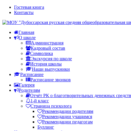
Гостевая книга
Контакты
Главная
О школе
Администрация
Кадровый состав
Символика
Экскурсия по школе
История школы
Наши выпускники
Расписание
Расписание звонков
Галерея
Родителям
Отчёт РК о благотворительных денежных средст
1-й класс
Страница психолога
Рекомендации родителям
Рекомендации учащимся
Рекомендации педагогам
Буллинг