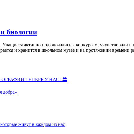
 и биологии
я. Учащиеся активно подключались к конкурсам, учувствовали в
рается и хранится в школьном музее и на протяжении времени р
ОГРАФИИ ТЕПЕРЬ У НАС! 🏛
я добра»
которые живут в каждом из нас