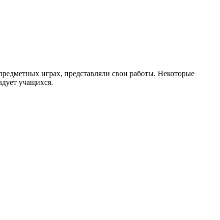
 предметных играх, представляли свои работы. Некоторые
адует учащихся.