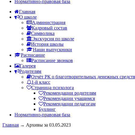
Нормативно-правовая база
Главная
О школе
Администрация
Кадровый состав
Символика
Экскурсия по школе
История школы
Наши выпускники
Расписание
Расписание звонков
Галерея
Родителям
Отчёт РК о благотворительных денежных средст
1-й класс
Страница психолога
Рекомендации родителям
Рекомендации учащимся
Рекомендации педагогам
Буллинг
Нормативно-правовая база
Главная
→
Архивы за 03.05.2023