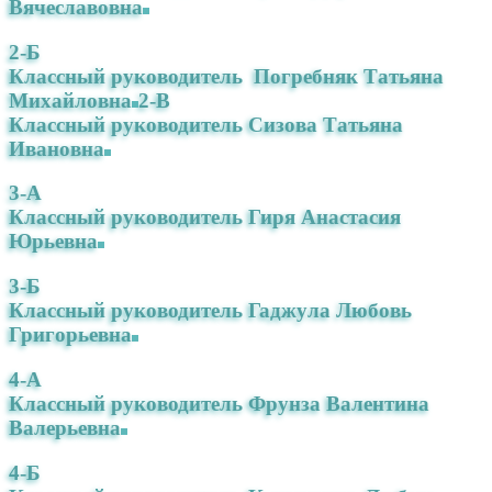
Вячеславовна
2-Б
Классный руководитель Погребняк Татьяна
Михайловна
2-В
Классный руководитель Сизова Татьяна
Ивановна
3-А
Классный руководитель Гиря Анастасия
Юрьевна
3-Б
Классный руководитель Гаджула Любовь
Григорьевна
4-А
Классный руководитель Фрунза Валентина
Валерьевна
4-Б