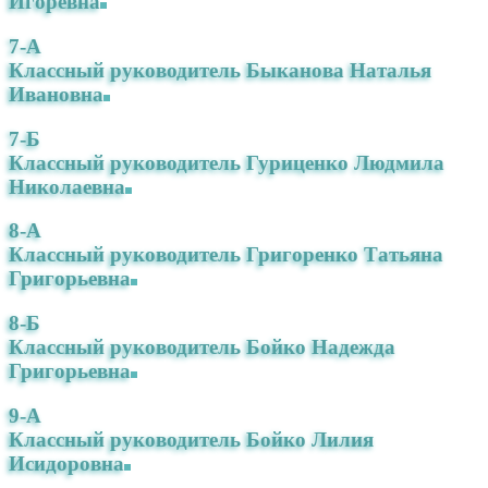
Игоревна
7-А
Классный руководитель Быканова Наталья
Ивановна
7-Б
Классный руководитель Гуриценко Людмила
Николаевна
8-А
Классный руководитель Григоренко Татьяна
Григорьевна
8-Б
Классный руководитель Бойко Надежда
Григорьевна
9-А
Классный руководитель Бойко Лилия
Исидоровна