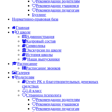
Рекомендации родителям
Рекомендации учащимся
Рекомендации педагогам
Буллинг
Нормативно-правовая база
Главная
О школе
Администрация
Кадровый состав
Символика
Экскурсия по школе
История школы
Наши выпускники
Расписание
Расписание звонков
Галерея
Родителям
Отчёт РК о благотворительных денежных
средствах
1-й класс
Страница психолога
Рекомендации родителям
Рекомендации учащимся
Рекомендации педагогам