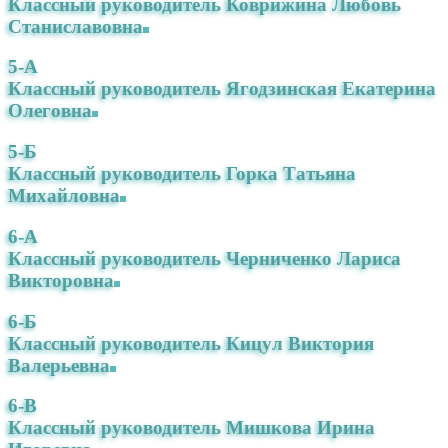
Классный руководитель Коврижина Любовь
Станиславовна
5-А
Классный руководитель Ягодзинская Екатерина
Олеговна
5-Б
Классный руководитель Горка Татьяна
Михайловна
6-А
Классный руководитель Черниченко Лариса
Викторовна
6-Б
Классный руководитель Кицул Виктория
Валерьевна
6-В
Классный руководитель Мишкова Ирина