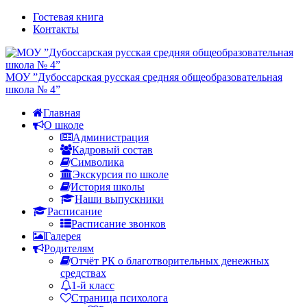
Гостевая книга
Контакты
МОУ ”Дубоссарская русская средняя общеобразовательная
школа № 4”
Главная
О школе
Администрация
Кадровый состав
Символика
Экскурсия по школе
История школы
Наши выпускники
Расписание
Расписание звонков
Галерея
Родителям
Отчёт РК о благотворительных денежных
средствах
1-й класс
Страница психолога