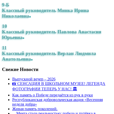
9-Б
Классный руководитель Минка Ирина
Николаевна
10
Классный руководитель Павлова Анастасия
Юрьевна
11
Классный руководитель Верлан Людмила
Анатольевна
Свежие Новости
Выпускной вечер – 2026
📸 СЕНСАЦИЯ В ШКОЛЬНОМ МУЗЕЕ! ЛЕГЕНДА
ФОТОГРАФИИ ТЕПЕРЬ У НАС! 🏛
Как память о Победе передаётся из рук в руки
Республиканская добровольческая акция «Весенняя
неделя добра»
Живая память поколений.
…Мечта стала реальностью: победа и путёвка в